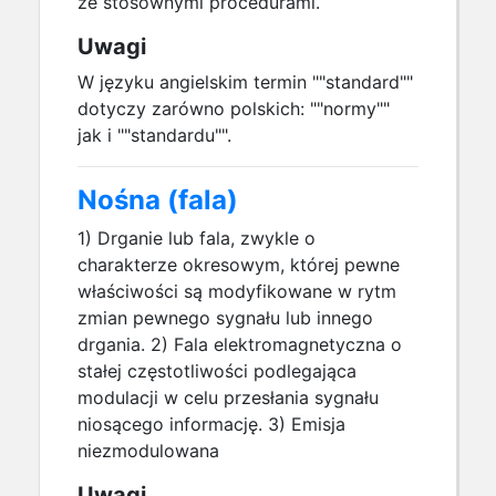
ze stosownymi procedurami.
Uwagi
W języku angielskim termin ""standard""
dotyczy zarówno polskich: ""normy""
jak i ""standardu"".
Nośna (fala)
1) Drganie lub fala, zwykle o
charakterze okresowym, której pewne
właściwości są modyfikowane w rytm
zmian pewnego sygnału lub innego
drgania. 2) Fala elektromagnetyczna o
stałej częstotliwości podlegająca
modulacji w celu przesłania sygnału
niosącego informację. 3) Emisja
niezmodulowana
Uwagi