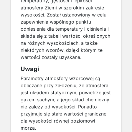
temperatury, gęstości i lepkości
atmosfery Ziemi w szerokim zakresie
wysokości. Został ustanowiony w celu
zapewnienia wspólnego punktu
odniesienia dla temperatury i ciśnienia i
składa się z tabeli wartości określonych
na różnych wysokościach, a także
niektórych wzorów, dzięki którym te
wartości zostały uzyskane.
Uwagi
Parametry atmosfery wzorcowej są
obliczane przy założeniu, że atmosfera
jest układem statycznym, powietrze jest
gazem suchym, a jego skład chemiczny
nie zależy od wysokości. Ponadto
przyjmuje się stałe wartości graniczne
dla wysokości równej poziomowi
morza.