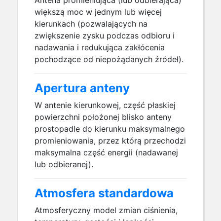
Antena promieniująca (lub odbierająca)
większą moc w jednym lub więcej
kierunkach (pozwalających na
zwiększenie zysku podczas odbioru i
nadawania i redukująca zakłócenia
pochodzące od niepożądanych źródeł).
Apertura anteny
W antenie kierunkowej, część płaskiej
powierzchni położonej blisko anteny
prostopadle do kierunku maksymalnego
promieniowania, przez którą przechodzi
maksymalna część energii (nadawanej
lub odbieranej).
Atmosfera standardowa
Atmosferyczny model zmian ciśnienia,