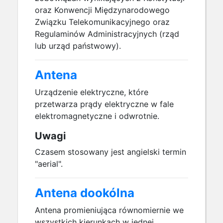
oraz Konwencji Międzynarodowego
Związku Telekomunikacyjnego oraz
Regulaminów Administracyjnych (rząd
lub urząd państwowy).
Antena
Urządzenie elektryczne, które
przetwarza prądy elektryczne w fale
elektromagnetyczne i odwrotnie.
Uwagi
Czasem stosowany jest angielski termin
"aerial".
Antena dookólna
Antena promieniująca równomiernie we
wszystkich kierunkach w jednej