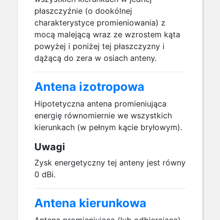
płaszczyźnie (o dookólnej
charakterystyce promieniowania) z
mocą malejącą wraz ze wzrostem kąta
powyżej i poniżej tej płaszczyzny i
dążącą do zera w osiach anteny.
Antena izotropowa
Hipotetyczna antena promieniująca
energię równomiernie we wszystkich
kierunkach (w pełnym kącie bryłowym).
Uwagi
Zysk energetyczny tej anteny jest równy
0 dBi.
Antena kierunkowa