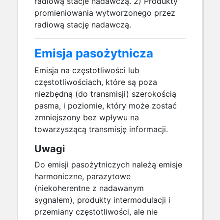
radiową stacje nadawczą. 2) Produkty
promieniowania wytworzonego przez
radiową stację nadawczą.
Emisja pasożytnicza
Emisja na częstotliwości lub
częstotliwościach, które są poza
niezbędną (do transmisji) szerokością
pasma, i poziomie, który może zostać
zmniejszony bez wpływu na
towarzyszącą transmisję informacji.
Uwagi
Do emisji pasożytniczych należą emisje
harmoniczne, parazytowe
(niekoherentne z nadawanym
sygnałem), produkty intermodulacji i
przemiany częstotliwości, ale nie