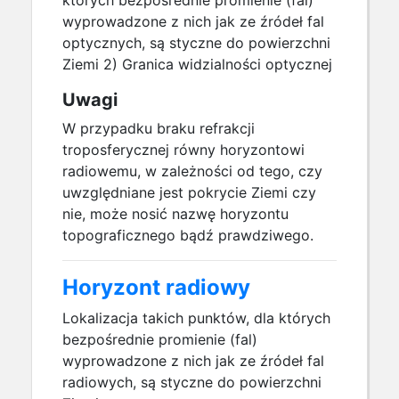
których bezpośrednie promienie (fal)
wyprowadzone z nich jak ze źródeł fal
optycznych, są styczne do powierzchni
Ziemi 2) Granica widzialności optycznej
Uwagi
W przypadku braku refrakcji
troposferycznej równy horyzontowi
radiowemu, w zależności od tego, czy
uwzględniane jest pokrycie Ziemi czy
nie, może nosić nazwę horyzontu
topograficznego bądź prawdziwego.
Horyzont radiowy
Lokalizacja takich punktów, dla których
bezpośrednie promienie (fal)
wyprowadzone z nich jak ze źródeł fal
radiowych, są styczne do powierzchni